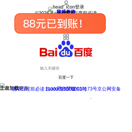
登录
我的关注
我的收藏
皮肤中心
用户反馈
设置
©2026 Baidu 使用百度前必读
百度一下
正在加载
上滑加载更多
用户反馈
使用百度前必读 Baidu 京ICP证030173号
京公网安备11000002000001号